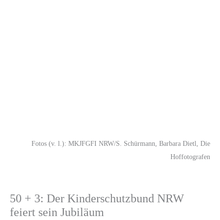
Fotos (v. l.): MKJFGFI NRW/S. Schürmann, Barbara Dietl, Die
Hoffotografen
50 + 3: Der Kinderschutzbund NRW
feiert sein Jubiläum