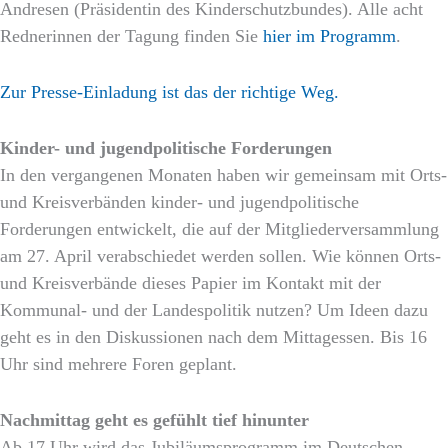
Andresen (Präsidentin des Kinderschutzbundes). Alle acht
Rednerinnen der Tagung finden Sie
hier im Programm
.
Zur Presse-Einladung ist das der richtige We
g.
Kinder- und jugendpolitische Forderungen
In den vergangenen Monaten haben wir gemeinsam mit Orts-
und Kreisverbänden kinder- und jugendpolitische
Forderungen entwickelt, die auf der Mitgliederversammlung
am 27. April verabschiedet werden sollen. Wie können Orts-
und Kreisverbände dieses Papier im Kontakt mit der
Kommunal- und der Landespolitik nutzen? Um Ideen dazu
geht es in den Diskussionen nach dem Mittagessen. Bis 16
Uhr sind mehrere Foren geplant.
Nachmittag geht es gefühlt tief hinunter
Ab 17 Uhr wird das Jubiläumsprogramm im Deutschen