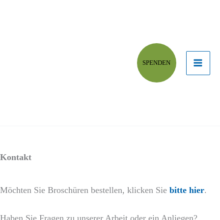
SPENDEN
Kontakt
Möchten Sie Broschüren bestellen, klicken Sie
bitte hier
.
Haben Sie Fragen zu unserer Arbeit oder ein Anliegen?