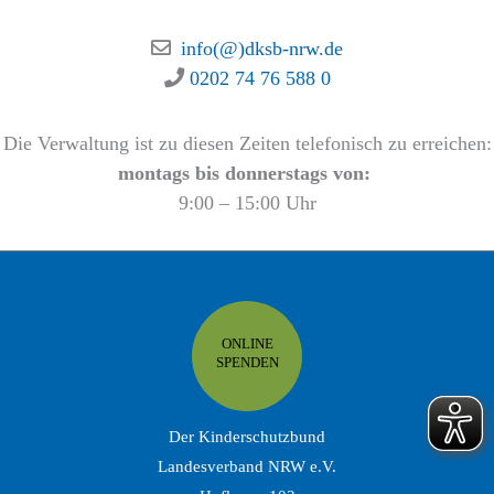
info(@)dksb-nrw.de
0202 74 76 588 0
Die Verwaltung ist zu diesen Zeiten telefonisch zu erreichen:
montags bis donnerstags von:
9:00 – 15:00 Uhr
ONLINE
SPENDEN
Der Kinderschutzbund
Landesverband NRW e.V.